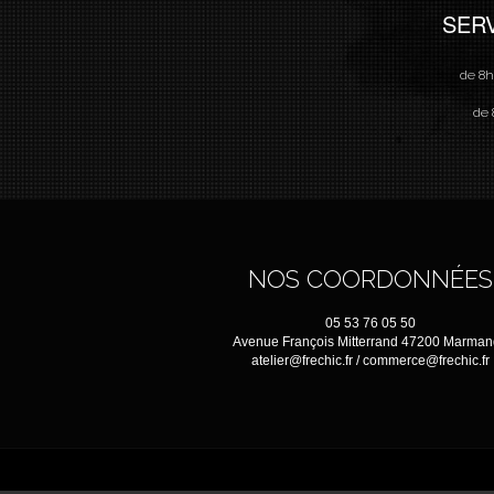
SER
de 8h
de 
NOS COORDONNÉES
05 53 76 05 50
Avenue François Mitterrand 47200 Marma
atelier@frechic.fr / commerce@frechic.fr