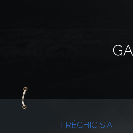
GA
FRÉCHIC
S.A