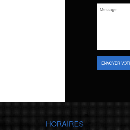
ENVOYER VOT
HORAIRES