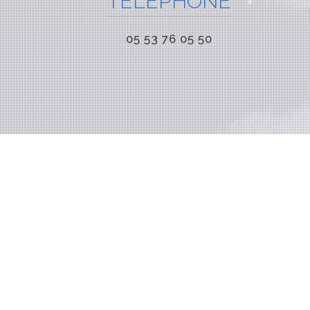
TÉLÉPHONE
05 53 76 05 50