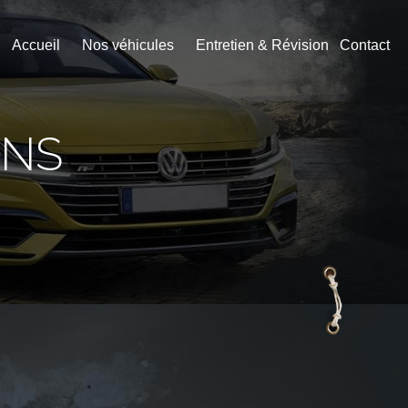
Accueil
Nos véhicules
Entretien & Révision
Contact
INS